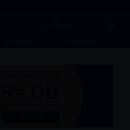
faça seu login
0
BEST SELLERS
58 ANOS ATÉ 50%