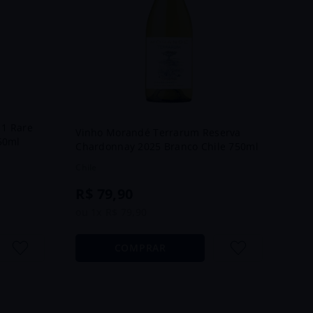
 1 Rare
Vinho Morandé Terrarum Reserva
50ml
Chardonnay 2025 Branco Chile 750ml
Chile
R$
79
,
90
ou
1
x
R$
79
,
90
COMPRAR