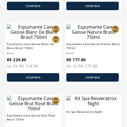
COMPRAR
COMPRAR
93
93
GD
GD
94
D
Espumante Cave Geisse Blanc De
Espumante Cave Geisse Nature Brasil
Blanc Brasil 750ml
750ml
Brasil
Brasil
R$
229
,
80
R$
177
,
80
ou
2
x
R$
114
,
90
ou
1
x
R$
177
,
80
COMPRAR
COMPRAR
91
GD
Kit Spa Resveratrox Night
Espumante Cave Geisse Brut Rosé
Brasil 750ml