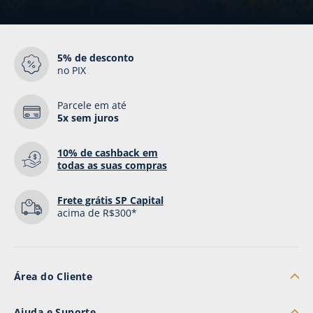
5% de desconto
no PIX
Parcele em até
5x sem juros
10% de cashback
em
todas as suas compras
Frete grátis SP Capital
acima de R$300*
Área do Cliente
Minha Conta
Ajuda e Suporte