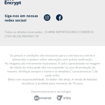
Siga-nos em nossas
redes socias!
Todos os direitos reservados | B-WINE IMPORTADORA E COMERCIO
LTDA 48.226.984/0001-50
Os preços e condições são exclusivos para o site baccos.com.br e
televendas e podem sofrer alterações sem prévia notificação.
As imagens são meramente ilustrativas. A safra apresentada na imagem
do rótulo do vinho pode não corresponder ao ano de produção do
mesmo. Verifique sempre o nome e os detalhes ("características") de
cada vinho.
Beba com responsabilidade. Se beber não dirija. A venda de bebidas
alcoólicas é proibida para menores de 18 anos.
Desenvolvimento e tecnologia: