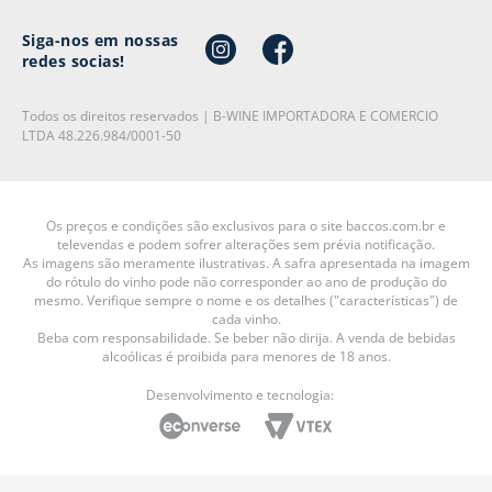
Siga-nos em nossas
redes socias!
Todos os direitos reservados | B-WINE IMPORTADORA E COMERCIO
LTDA 48.226.984/0001-50
Os preços e condições são exclusivos para o site baccos.com.br e
televendas e podem sofrer alterações sem prévia notificação.
As imagens são meramente ilustrativas. A safra apresentada na imagem
do rótulo do vinho pode não corresponder ao ano de produção do
mesmo. Verifique sempre o nome e os detalhes ("características") de
cada vinho.
Beba com responsabilidade. Se beber não dirija. A venda de bebidas
alcoólicas é proibida para menores de 18 anos.
Desenvolvimento e tecnologia: