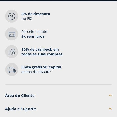
5% de desconto
no PIX
Parcele em até
5x sem juros
10% de cashback
em
todas as suas compras
Frete grátis SP Capital
acima de R$300*
Área do Cliente
Minha Conta
Ajuda e Suporte