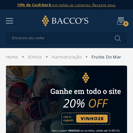
10% de Cashback
em todas as compras. Resgate aqui.
0
vinhos
harmonização
frutos do mar