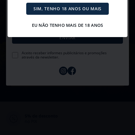
Receba com exclusividade nossas promoções, novidades e
convites para eventos. 🥂
SIM, TENHO 18 ANOS OU MAIS
Newsletter
EU NÃO TENHO MAIS DE 18 ANOS
Receba promoções e descontos exclusivos diretamente no e-mail
Aceito receber informes publicitários e promoções
através da newsletter.
5% de desconto
no PIX