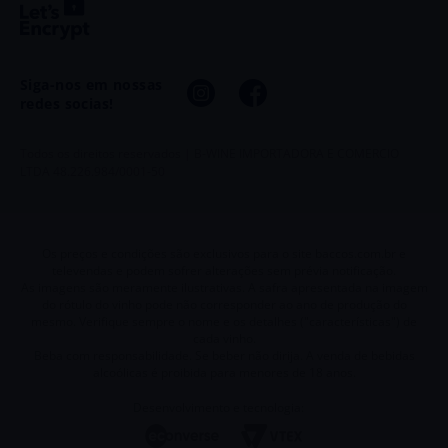
Siga-nos em nossas
redes socias!
Todos os direitos reservados | B-WINE IMPORTADORA E COMERCIO
LTDA 48.226.984/0001-50
Os preços e condições são exclusivos para o site baccos.com.br e
televendas e podem sofrer alterações sem prévia notificação.
As imagens são meramente ilustrativas. A safra apresentada na imagem
do rótulo do vinho pode não corresponder ao ano de produção do
mesmo. Verifique sempre o nome e os detalhes ("características") de
cada vinho.
Beba com responsabilidade. Se beber não dirija. A venda de bebidas
alcoólicas é proibida para menores de 18 anos.
Desenvolvimento e tecnologia: