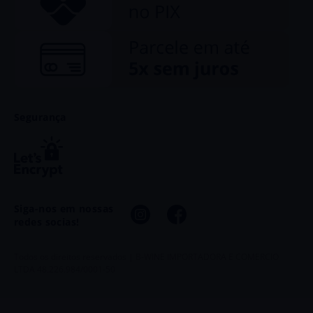
Segurança
Siga-nos em nossas
redes socias!
Todos os direitos reservados | B-WINE IMPORTADORA E COMERCIO
LTDA 48.226.984/0001-50