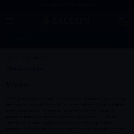
até 5x sem juros
Parcelamento
0
Encontre seu vinho
prosecco
Vinho
A categoria de vinhos é um universo vasto e fascinante, que abrange
uma ampla variedade de estilos, origens e sabores. Desde os vinhos
tintos encorpados e intensos até os brancos frescos e frutados,
passando pelos elegantes espumantes e pelos doces vinhos de
sobremesa, há uma opção para agradar a todos os paladares e
ocasiões. Os vinhos são frequentemente classificados com base em