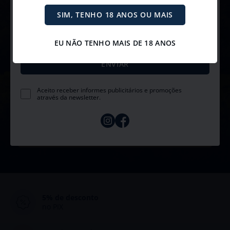
Receba com exclusividade nossas promoções, novidades e
convites para eventos. 🥂
SIM, TENHO 18 ANOS OU MAIS
Newsletter
EU NÃO TENHO MAIS DE 18 ANOS
Receba promoções e descontos exclusivos diretamente no e-mail
Aceito receber informes publicitários e promoções
através da newsletter.
5% de desconto
no PIX