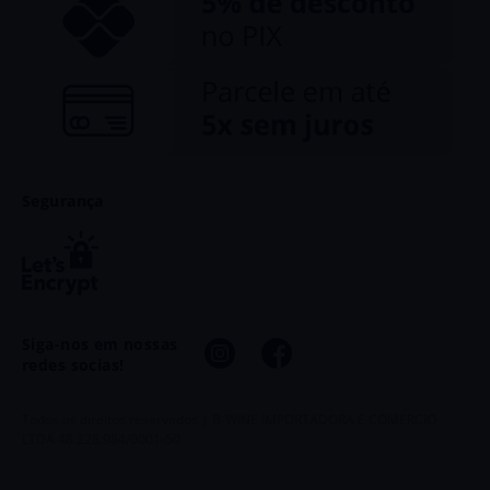
Segurança
Siga-nos em nossas
redes socias!
Todos os direitos reservados | B-WINE IMPORTADORA E COMERCIO
LTDA 48.226.984/0001-50