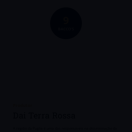
9
BACCO’S
Produtor
Dai Terra Rossa
A região da Puglia é uma das responsáveis na disseminação da