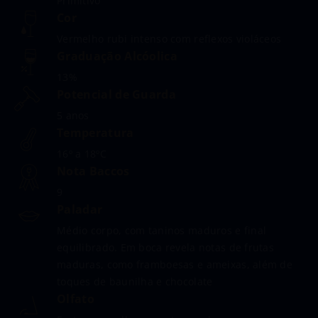
Primitivo
Cor
Vermelho rubi intenso com reflexos violáceos
Graduação Alcóolica
13%
Potencial de Guarda
5 anos
Temperatura
16º a 18ºC
Nota Baccos
9
Paladar
Médio corpo, com taninos maduros e final
equilibrado. Em boca revela notas de frutas
maduras, como framboesas e ameixas, além de
toques de baunilha e chocolate
Olfato