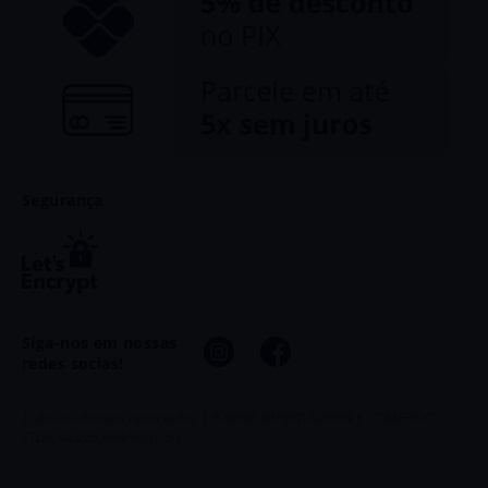
Segurança
Siga-nos em nossas
redes socias!
Todos os direitos reservados | B-WINE IMPORTADORA E COMERCIO
LTDA 48.226.984/0001-50