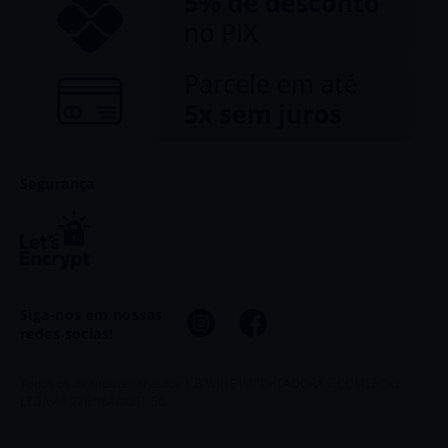
Segurança
Siga-nos em nossas
redes socias!
Todos os direitos reservados | B-WINE IMPORTADORA E COMERCIO
LTDA 48.226.984/0001-50