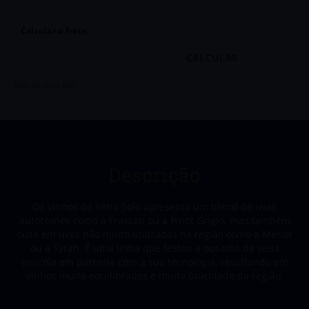
Não sei meu CEP
Descrição
Os vinhos da linha Solo apresenta um blend de uvas
autóctones como a Frascati ou a Pinot Grigio, mas também
ousa em uvas não muito utilizadas na região como a Merlot
ou a Syrah. É uma linha que testou a ousadia de seua
vinícola em parceria com a sua tecnologia, resultando em
vinhos muito equilibrados e muita tipicidade da região.