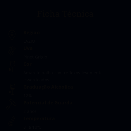
Ficha Técnica
Região
LAZIO
Uva
Pinot Grigio
Cor
Amarelo palha com reflexos levemente
esverdeados
Graduação Alcóolica
12%
Potencial de Guarda
2 anos
Temperatura
8º a 10ºC