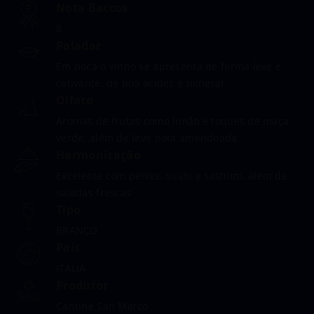
Nota Baccos
8
Paladar
Em boca o vinho se apresenta de forma leve e
cativante, de boa acidez e mineral
Olfato
Aromas de frutas como limão e toques de maça
verde, além de leve nota amendoada
Harmonização
Excelente com peixes, sushi e sashimi, além de
saladas frescas
Tipo
BRANCO
País
ITÁLIA
Produtor
Cantine San Marco